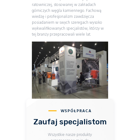
ratowniczej, stosowanej w zakładach
górniczych węgla kamiennego. Fachową
wiedzę
i profesjonalizm zawdzięcza
posiadaniem w swych szeregach wysoko
wykwalifikowanych specjalistów, którzy w
tej branży przepracowali wiele lat.
WSPÓŁPRACA
Zaufaj specjalistom
Wszystkie nasze produkty